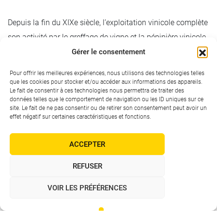
Depuis la fin du XIXe siècle, l’exploitation vinicole complète
son activité par le greffage de vigne et la pépinière vinicole.
Elle est un des leaders mondiaux sur le marché des plants
Gérer le consentement
de vigne !
Pour offrir les meilleures expériences, nous utilisons des technologies telles
que les cookies pour stocker et/ou accéder aux informations des appareils.
Le fait de consentir à ces technologies nous permettra de traiter des
données telles que le comportement de navigation ou les ID uniques sur ce
site. Le fait de ne pas consentir ou de retirer son consentement peut avoir un
effet négatif sur certaines caractéristiques et fonctions.
ACCEPTER
REFUSER
VOIR LES PRÉFÉRENCES